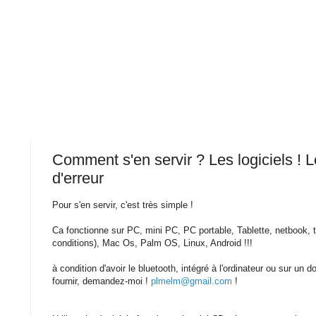
Comment s'en servir ? Les logiciels ! 
d'erreur
Pour s'en servir, c'est très simple !
Ca fonctionne sur PC, mini PC, PC portable, Tablette, netbook, t
conditions), Mac Os, Palm OS, Linux, Android !!!
à condition d'avoir le bluetooth, intégré à l'ordinateur ou sur un
fournir, demandez-moi !
plmelm@gmail.com
!