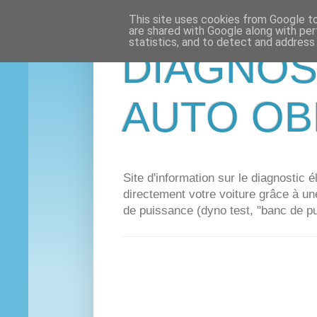
This site uses cookies from Google to 
are shared with Google along with per
statistics, and to detect and address
DIAGNOS
AUTO OB
Site d'information sur le diagnostic
directement votre voiture grâce à
de puissance (dyno test, "banc de pu