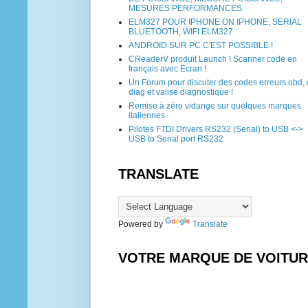
MESURES PERFORMANCES
ELM327 POUR IPHONE ON IPHONE, SERIAL
BLUETOOTH, WIFI ELM327
ANDROID SUR PC C'EST POSSIBLE !
CReaderV produit Launch ! Scanner code en
français avec Ecran !
Un Forum pour discuter des codes erreurs obd,
diag et valise diagnostique !
Remise à zéro vidange sur quelques marques
italiennes
Pilotes FTDI Drivers RS232 (Serial) to USB <->
USB to Serial port RS232
TRANSLATE
Powered by
Translate
VOTRE MARQUE DE VOITU