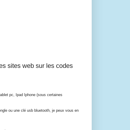
Les sites web sur les codes
ablet pc, Ipad Iphone (sous certaines
 dongle ou une clé usb bluetooth, je peux vous en